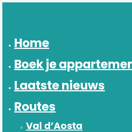
Ga
naar
de
inhoud
Home
Boek je apparteme
Laatste nieuws
Routes
Val d’Aosta