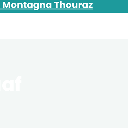
di Montagna Thouraz
af